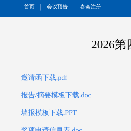
首页
会议预告
参会注册
202
邀请函下载.pdf
报告/摘要模板下载.doc
墙报模板下载.PPT
奖项申请信息表.doc